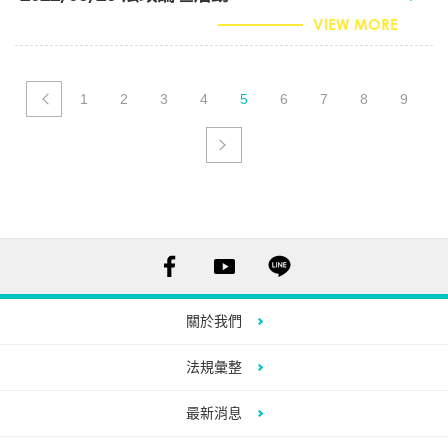
VIEW MORE
1
2
3
4
5
6
7
8
9
關於我們
法規彙整
最新消息