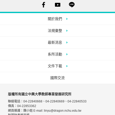
關於我們
法規彙整
最新消息
系所活動
文件下載
國際交流
版權所有國立中興大學教師專業發展研究所
聯絡電話：04-22840668、04-22840669、04-22840533
傳真：04-22853362
網頁維護：魏小姐 E-mail:
linyu@dragon.nchu.edu.tw